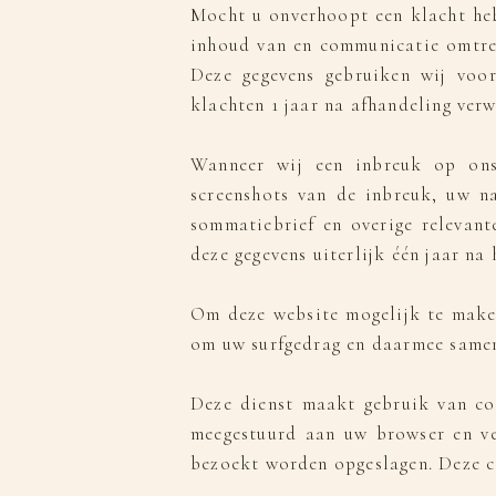
Mocht u onverhoopt een klacht heb
inhoud van en communicatie omtre
Deze gegevens gebruiken wij voor
klachten 1 jaar na afhandeling verw
Wanneer wij een inbreuk op ons
screenshots van de inbreuk, uw n
sommatiebrief en overige relevant
deze gegevens uiterlijk één jaar na
Om deze website mogelijk te maken
om uw surfgedrag en daarmee samen
Deze dienst maakt gebruik van coo
meegestuurd aan uw browser en ve
bezoekt worden opgeslagen. Deze co