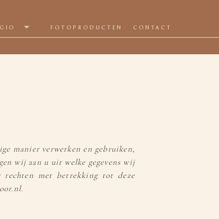
EGIO
FOTOPRODUCTEN
CONTACT
lige manier verwerken en gebruiken,
en wij aan u uit welke gegevens wij
 rechten met betrekking tot deze
or.nl.