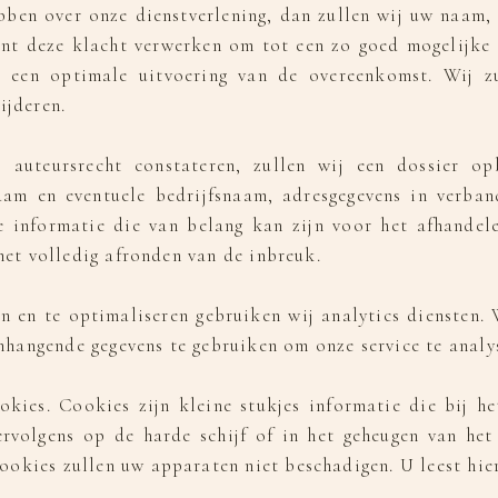
ben over onze dienstverlening, dan zullen wij uw naam,
nt deze klacht verwerken om tot een zo goed mogelijke 
 een optimale uitvoering van de overeenkomst. Wij z
ijderen.
 auteursrecht constateren, zullen wij een dossier o
aam en eventuele bedrijfsnaam, adresgegevens in verban
e informatie die van belang kan zijn voor het afhandel
 het volledig afronden van de inbreuk.
 en te optimaliseren gebruiken wij analytics diensten.
hangende gegevens te gebruiken om onze service te analy
kies. Cookies zijn kleine stukjes informatie die bij 
rvolgens op de harde schijf of in het geheugen van he
okies zullen uw apparaten niet beschadigen. U leest hie