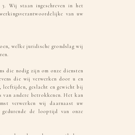
3. Wij staan ingeschreven in het
werkingsverantwoordelijke van uw
oen, welke juridische grondslag wij
ren.
ns die nodig zijn om onze diensten
evens die wij verwerken door u en
leeftijden, geslacht en gewicht bij
ns van andere betrokkenen. Het kan
omst verwerken wij daarnaast uw
n gedurende de looptijd van onze