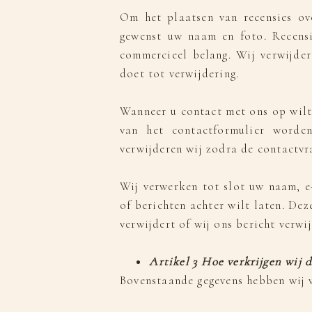
Om het plaatsen van recensies ov
gewenst uw naam en foto. Recensi
commercieel belang. Wij verwijder
doet tot verwijdering.
Wanneer u contact met ons op wilt
van het contactformulier worde
verwijderen wij zodra de contactvra
Wij verwerken tot slot uw naam, e
of berichten achter wilt laten. De
verwijdert of wij ons bericht verwi
Artikel 3 Hoe verkrijgen wij 
Bovenstaande gegevens hebben wij v