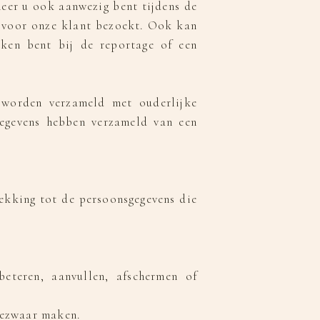
eer u ook aanwezig bent tijdens de
t voor onze klant bezoekt. Ook kan
ken bent bij de reportage of een
n worden verzameld met ouderlijke
gegevens hebben verzameld van een
ekking tot de persoonsgegevens die
eteren, aanvullen, afschermen of
bezwaar maken.