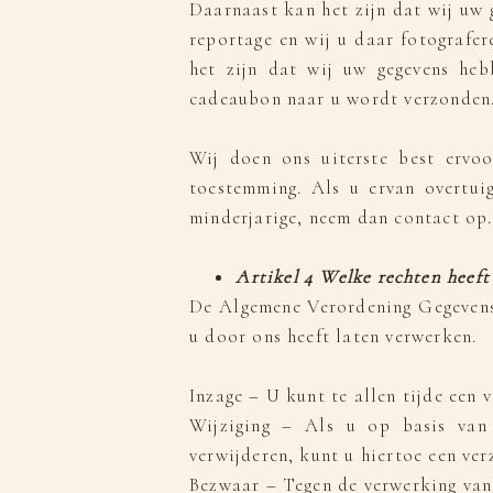
Daarnaast kan het zijn dat wij uw
reportage en wij u daar fotografe
het zijn dat wij uw gegevens he
cadeaubon naar u wordt verzonden
Wij doen ons uiterste best ervoo
toestemming. Als u ervan overtui
minderjarige, neem dan contact op.
Artikel 4 Welke rechten heeft
De Algemene Verordening Gegevensb
u door ons heeft laten verwerken.
Inzage – U kunt te allen tijde een 
Wijziging – Als u op basis van 
verwijderen, kunt u hiertoe een ver
Bezwaar – Tegen de verwerking van