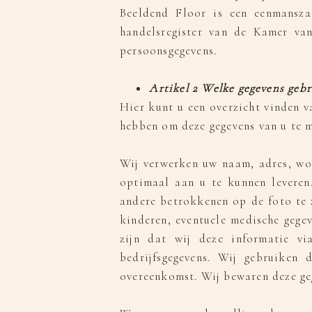
Beeldend Floor is een eenmansza
handelsregister van de Kamer va
persoonsgegevens.
Artikel 2 Welke gegevens gebr
Hier kunt u een overzicht vinden v
hebben om deze gegevens van u te m
Wij verwerken uw naam, adres, woo
optimaal aan u te kunnen leveren
andere betrokkenen op de foto te z
kinderen, eventuele medische gege
zijn dat wij deze informatie v
bedrijfsgegevens. Wij gebruiken
overeenkomst. Wij bewaren deze geg