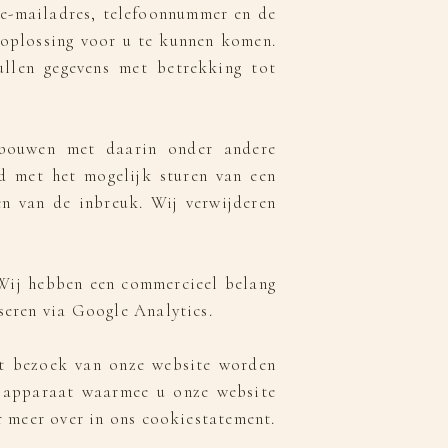
 e-mailadres, telefoonnummer en de
oplossing voor u te kunnen komen.
ullen gegevens met betrekking tot
pbouwen met daarin onder andere
d met het mogelijk sturen van een
en van de inbreuk. Wij verwijderen
 Wij hebben een commercieel belang
seren via Google Analytics.
het bezoek van onze website worden
t apparaat waarmee u onze website
r meer over in ons cookiestatement.