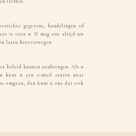
n treffen.
rstrekte gegevens, handelingen of
aar is voor u. U mag ons altijd uw
on laten heroverwegen.
het beleid kunnen aanbrengen. Als u
an kunt u een e-mail sturen naar
ens omgaan, dan kunt u ons dat ook