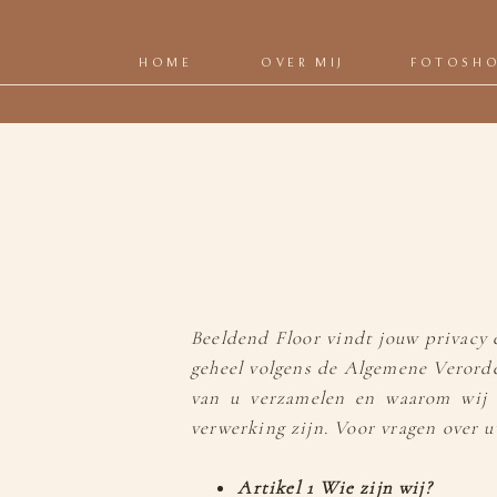
HOME
OVER MIJ
FOTOSH
Beeldend Floor vindt jouw privacy 
geheel volgens de Algemene Verorde
van u verzamelen en waarom wij 
verwerking zijn. Voor vragen over 
Artikel 1 Wie zijn wij?