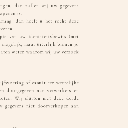
ngen, dan zullen wij uw gegevens
openen is.
mming, dan heeft u het recht deze
veren.
ie van uw identiteitsbewijs (met
 mogelijk, maar uiterlijk binnen 30
 laten weten waarom wij uw verzoek
ijfsvoering of vanuit een wettelijke
den doorgegeven aan verwerkers en
ucten. Wij sluiten met deze derde
uw gegevens niet doorverkopen aan