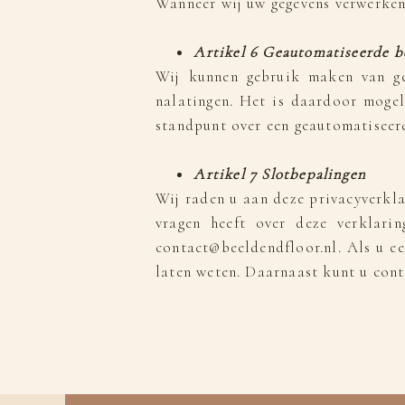
Wanneer wij uw gegevens verwerken 
Artikel 6 Geautomatiseerde b
Wij kunnen gebruik maken van gea
nalatingen. Het is daardoor mogel
standpunt over een geautomatiseerd
Artikel 7 Slotbepalingen
Wij raden u aan deze privacyverkla
vragen heeft over deze verklari
contact@beeldendfloor.nl. Als u e
laten weten. Daarnaast kunt u con