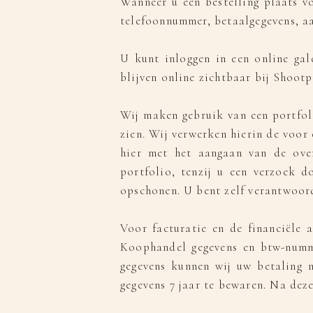
Wanneer u een bestelling plaats v
telefoonnummer, betaalgegevens, aa
U kunt inloggen in een online gal
blijven online zichtbaar bij Shootp
Wij maken gebruik van een portfol
zien. Wij verwerken hierin de voo
hier met het aangaan van de ove
portfolio, tenzij u een verzoek d
opschonen. U bent zelf verantwoord
Voor facturatie en de financiële
Koophandel gegevens en btw-numme
gegevens kunnen wij uw betaling n
gegevens 7 jaar te bewaren. Na dez