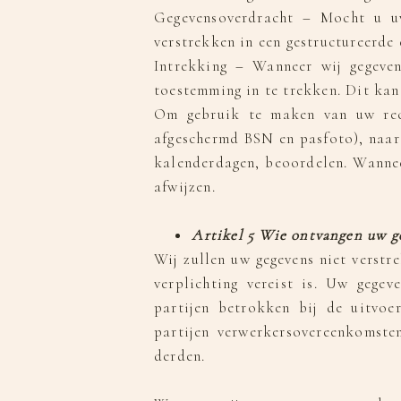
Gegevensoverdracht – Mocht u uw
verstrekken in een gestructureerde
Intrekking – Wanneer wij gegeven
toestemming in te trekken. Dit kan
Om gebruik te maken van uw rech
afgeschermd BSN en pasfoto), naar 
kalenderdagen, beoordelen. Wannee
afwijzen.
Artikel 5 Wie ontvangen uw g
Wij zullen uw gegevens niet verstre
verplichting vereist is. Uw gege
partijen betrokken bij de uitvoe
partijen verwerkersovereenkomste
derden.