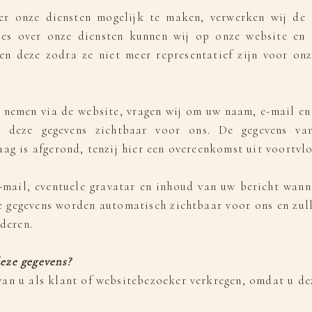
er onze diensten mogelijk te maken, verwerken wij de
es over onze diensten kunnen wij op onze website en 
en deze zodra ze niet meer representatief zijn voor onz
 nemen via de website, vragen wij om uw naam, e-mail en
n deze gegevens zichtbaar voor ons. De gegevens van
ag is afgerond, tenzij hier een overeenkomst uit voortvlo
-mail, eventuele gravatar en inhoud van uw bericht wanne
ze gegevens worden automatisch zichtbaar voor ons en zul
jderen.
deze gegevens?
an u als klant of websitebezoeker verkregen, omdat u dez