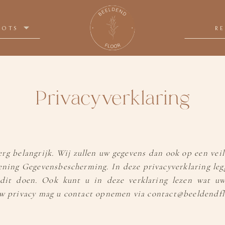
OOTS
R
Privacyverklaring
erg belangrijk. Wij zullen uw gegevens dan ook op een vei
ning Gegevensbescherming. In deze privacyverklaring legg
dit doen. Ook kunt u in deze verklaring lezen wat uw
uw privacy mag u contact opnemen via contact@beeldendflo