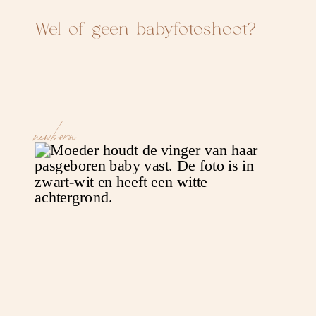
Wel of geen babyfotoshoot?
newborn