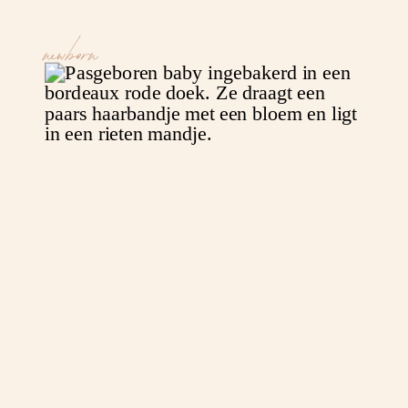
newborn