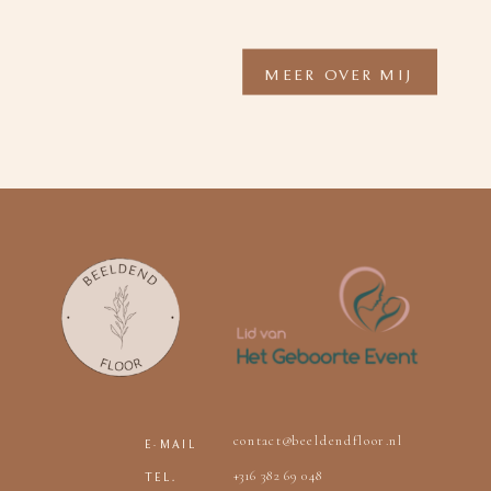
MEER OVER MIJ
contact@beeldendfloor.nl
E-MAIL
+316 382 69 048
TEL.