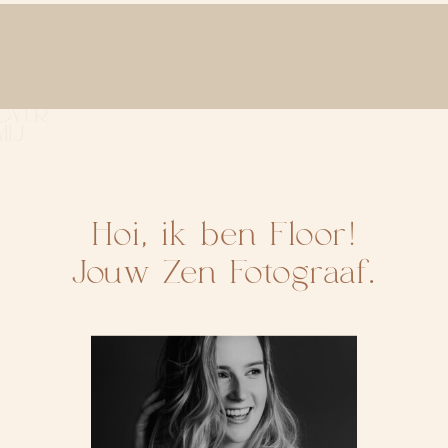
OVER
MIJ
Hoi, ik ben Floor!
Jouw Zen Fotograaf.