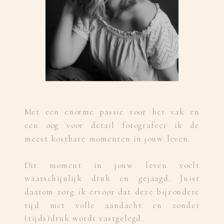
Met een enorme passie voor het vak en
een oog voor detail fotografeer ik de
meest kostbare momenten in jouw leven.
Dit moment in jouw leven voelt
waarschijnlijk druk en gejaagd. Juist
daarom zorg ik ervoor dat deze bijzondere
tijd met volle aandacht en zonder
(tijds)druk wordt vastgelegd.